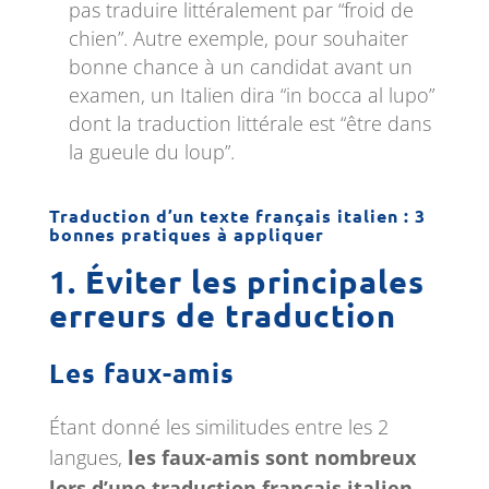
pas traduire littéralement par “froid de
chien”. Autre exemple, pour souhaiter
bonne chance à un candidat avant un
examen, un Italien dira “in bocca al lupo”
dont la traduction littérale est “être dans
la gueule du loup”.
Traduction d’un texte français italien : 3
bonnes pratiques à appliquer
1. Éviter les principales
erreurs de traduction
Les faux-amis
Étant donné les similitudes entre les 2
langues,
les faux-amis sont nombreux
lors d’une traduction français italien