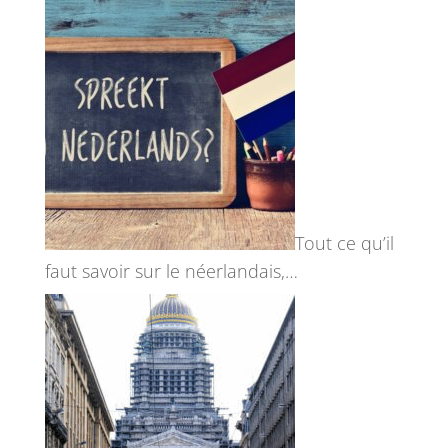
Tout ce qu’il
faut savoir sur le néerlandais,…