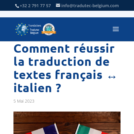
+32 2 791 77 57
info@tradutec-belgium.com
Comment réussir
la traduction de
textes français ↔
italien ?
5 Mai 2023