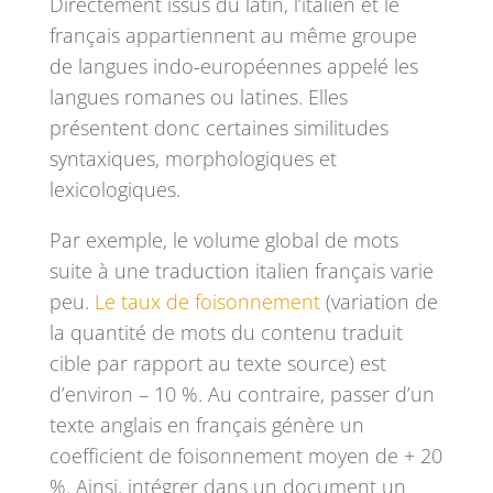
Directement issus du latin, l’italien et le
français appartiennent au même groupe
de langues indo-européennes appelé les
langues romanes ou latines. Elles
présentent donc certaines similitudes
syntaxiques, morphologiques et
lexicologiques.
Par exemple, le volume global de mots
suite à une traduction italien français varie
peu.
Le taux de foisonnement
(variation de
la quantité de mots du contenu traduit
cible par rapport au texte source) est
d’environ – 10 %. Au contraire, passer d’un
texte anglais en français génère un
coefficient de foisonnement moyen de + 20
%. Ainsi, intégrer dans un document un