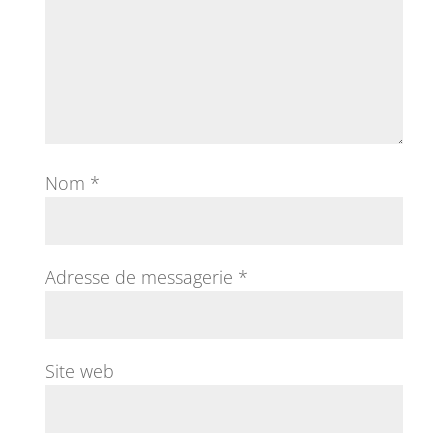
Nom
*
Adresse de messagerie
*
Site web