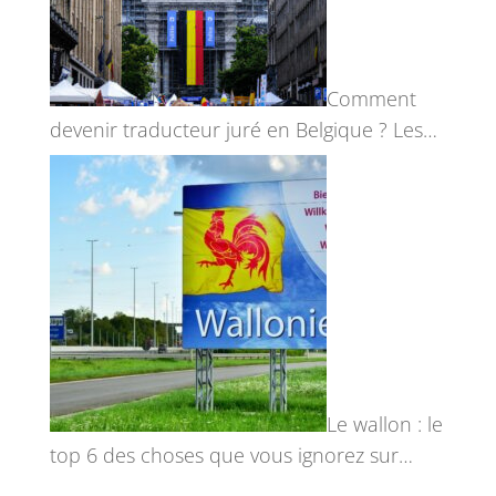
Comment
devenir traducteur juré en Belgique ? Les…
Le wallon : le
top 6 des choses que vous ignorez sur…