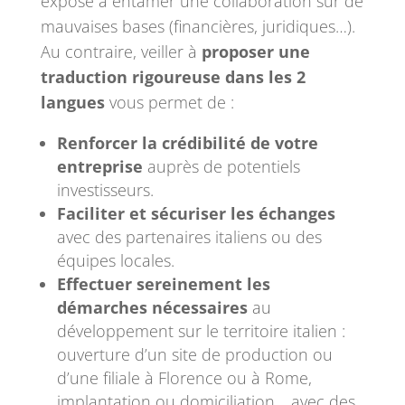
expose à entamer une collaboration sur de
mauvaises bases (financières, juridiques…).
Au contraire, veiller à
proposer une
traduction rigoureuse dans les 2
langues
vous permet de :
Renforcer la crédibilité de votre
entreprise
auprès de potentiels
investisseurs.
Faciliter et sécuriser les échanges
avec des partenaires italiens ou des
équipes locales.
Effectuer sereinement les
démarches nécessaires
au
développement sur le territoire italien :
ouverture d’un site de production ou
d’une filiale à Florence ou à Rome,
implantation ou domiciliation… avec des