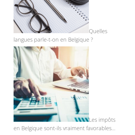
Quelles
langues parle-t-on en Belgique ?
Les impôts
en Belgique sont-ils vraiment favorables…