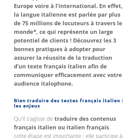
Europe voire à l’international. En effet,
la langue italienne est parlée par plus
de 75 millions de locuteurs à travers le
monde*, ce qui représente un large
potentiel de clients ! Découvrez les 3
bonnes pratiques à adopter pour
assurer la réussite de la traduction
d’un texte français italien afin de
communiquer efficacement avec votre
audience italophone.
Bien traduire des textes français italien :
les enjeux
Qu’il s’agisse de
traduire des contenus
français italien ou italien français
,
cette étape est importante : elle participe à