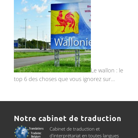
Le wallon : le
top 6 des choses que vous ignorez sur…
Notre cabinet de traduction
Cabinet de traduction et
d'interprétariat en toutes langues