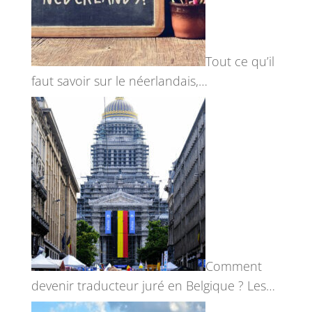
Tout ce qu’il
faut savoir sur le néerlandais,…
Comment
devenir traducteur juré en Belgique ? Les…