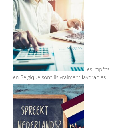
Les impôts
en Belgique sont-ils vraiment favorables…